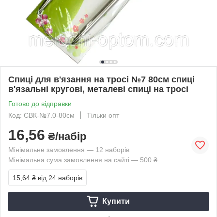
Спиці для в'язання на тросі №7 80см спиці
в'язальні кругові, металеві спиці на тросі
Готово до відправки
Код: СВК-№7.0-80см
Тільки опт
16,56
₴/набір
Мінімальне замовлення — 12 наборів
Мінімальна сума замовлення на сайті — 500 ₴
15,64 ₴
від 24 наборів
Купити