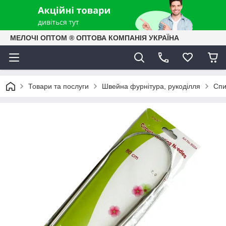
МЕЛОЧІ ОПТОМ ® ОПТОВА КОМПАНІЯ УКРАЇНА
Товари та послуги
Швейна фурнітура, рукоділля
Спи