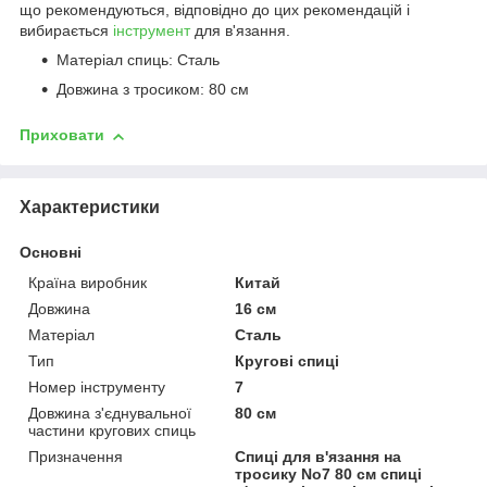
що рекомендуються, відповідно до цих рекомендацій і
вибирається
інструмент
для в'язання.
Матеріал спиць: Сталь
Довжина з тросиком: 80 см
Приховати
Характеристики
Основні
Країна виробник
Китай
Довжина
16 см
Матеріал
Сталь
Тип
Кругові спиці
Номер інструменту
7
Довжина з'єднувальної
80 см
частини кругових спиць
Призначення
Спиці для в'язання на
тросику No7 80 см спиці