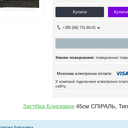
Купити
Купити
+380 (66) 731-60-01
повернення това
У компанії підключені електронні пла
сайту.
Застібка Блискавка
45см СПІРАЛЬ, Тип-
стикова блискавка