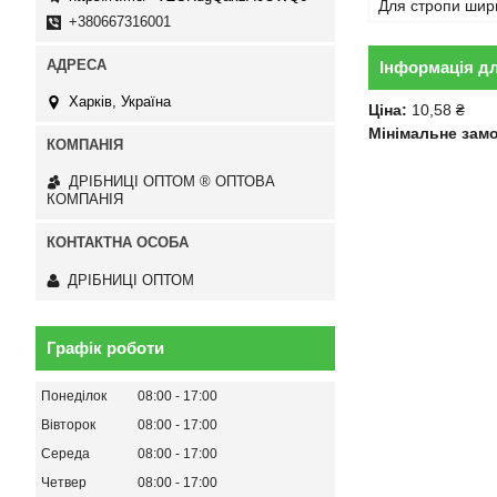
Для стропи шир
+380667316001
Інформація д
Харків, Україна
Ціна:
10,58 ₴
Мінімальне зам
ДРІБНИЦІ ОПТОМ ® ОПТОВА
КОМПАНІЯ
ДРІБНИЦІ ОПТОМ
Графік роботи
Понеділок
08:00
17:00
Вівторок
08:00
17:00
Середа
08:00
17:00
Четвер
08:00
17:00