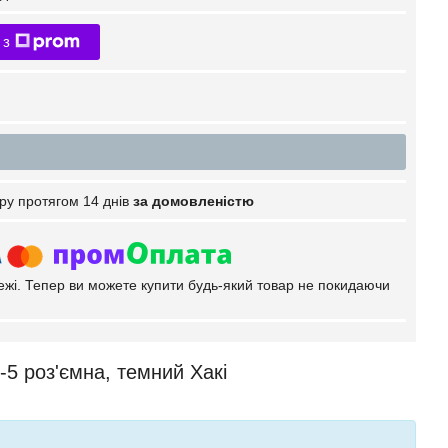
 з
ру протягом 14 днів
за домовленістю
тежі. Тепер ви можете купити будь-який товар не покидаючи
5 роз'ємна, темний Хакі