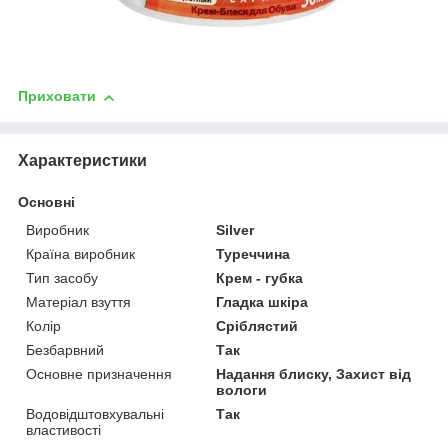
Приховати
Характеристики
Основні
Виробник
Silver
Країна виробник
Туреччина
Тип засобу
Крем - губка
Матеріал взуття
Гладка шкіра
Колір
Сріблястий
Безбарвний
Так
Основне призначення
Надання блиску, Захист від
вологи
Водовідштовхувальні
Так
властивості