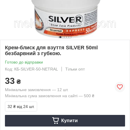
Крем-блиск для взуття SILVER 50ml
безбарвний з губкою.
Готово до відправки
Код: КБ-SILVER-50-NETRAL
Тільки опт
33
₴
Мінімальне замовлення — 12 шт.
Мінімальна сума замовлення на сайті — 500 ₴
32 ₴
від 24 шт.
Купити