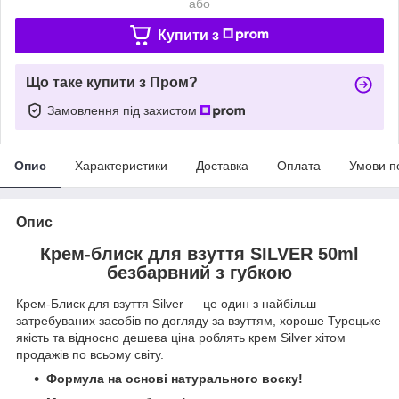
або
Купити з
Що таке купити з Пром?
Замовлення під захистом
Опис
Характеристики
Доставка
Оплата
Умови п
Опис
Крем-блиск для взуття SILVER 50ml
безбарвний з губкою
Крем-Блиск для взуття Silver ― це один з найбільш
затребуваних засобів по догляду за взуттям, хороше Турецьке
якість та відносно дешева ціна роблять крем Silver хітом
продажів по всьому світу.
Формула на основі натурального воску!