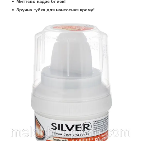
Миттєво надає блиск!
Зручна губка для нанесення крему!