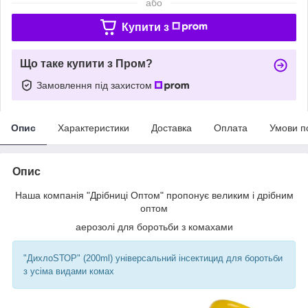
або
Купити з
Що таке купити з Пром?
Замовлення під захистом
Опис
Характеристики
Доставка
Оплата
Умови п
Опис
Наша компанія "Дрібниці Оптом" пропонує великим і дрібним
оптом
аерозолі для боротьби з комахами
"ДихлоЅТОР" (200ml) універсальний інсектицид для боротьби
з усіма видами комах