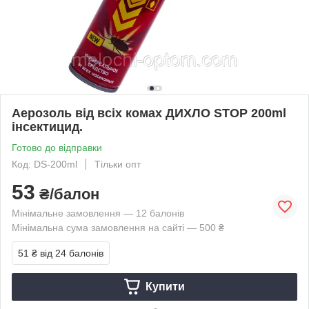
Аерозоль від всіх комах ДИХЛО STOP 200ml
інсектицид.
Готово до відправки
Код: DS-200ml
Тільки опт
53
₴/балон
Мінімальне замовлення — 12 балонів
Мінімальна сума замовлення на сайті — 500 ₴
51 ₴
від 24 балонів
Купити