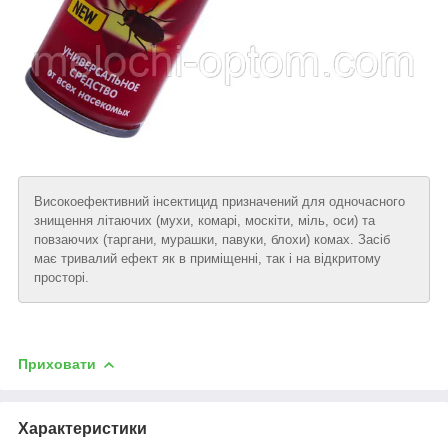
Високоефективний інсектицид призначений для одночасного
знищення літаючих (мухи, комарі, москіти, міль, оси) та
повзаючих (таргани, мурашки, павуки, блохи) комах. Засіб
має тривалий ефект як в приміщенні, так і на відкритому
просторі.
Приховати
Характеристики