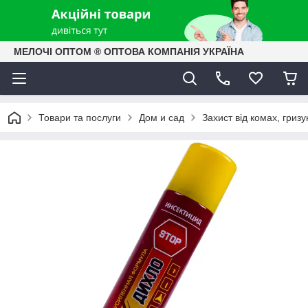
МЕЛОЧІ ОПТОМ ® ОПТОВА КОМПАНІЯ УКРАЇНА
Товари та послуги
Дом и сад
Захист від комах, гризун