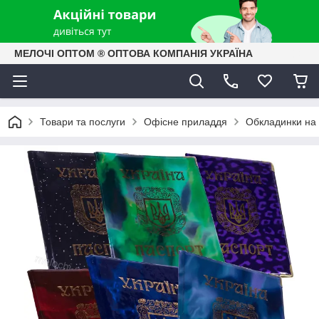
МЕЛОЧІ ОПТОМ ® ОПТОВА КОМПАНІЯ УКРАЇНА
Товари та послуги
Офісне приладдя
Обкладинки на