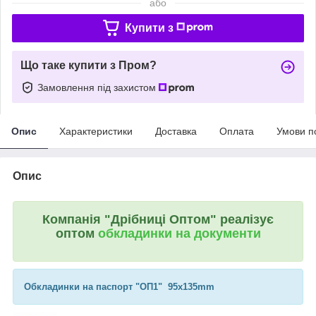
або
Купити з
Що таке купити з Пром?
Замовлення під захистом
Опис
Характеристики
Доставка
Оплата
Умови п
Опис
Компанія "Дрібниці Оптом" реалізує
оптом
обкладинки на документи
Обкладинки на паспорт "ОП1" 95х135mm