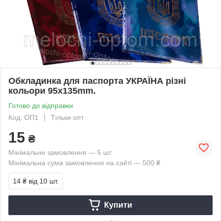
Обкладинка для паспорта УКРАЇНА різні
кольори 95х135mm.
Готово до відправки
Код: ОП1
Тільки опт
15
₴
Мінімальне замовлення — 5 шт.
Мінімальна сума замовлення на сайті — 500 ₴
14 ₴
від 10 шт.
Купити