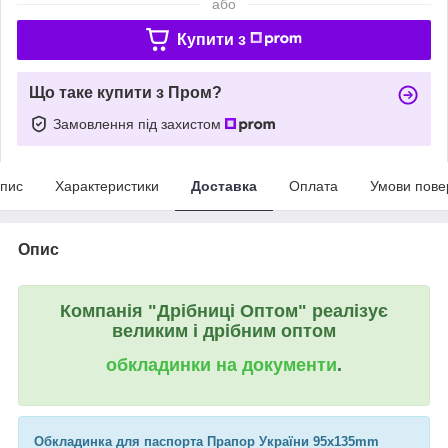
або
Купити з
Що таке купити з Пром?
Замовлення під захистом
пис
Характеристики
Доставка
Оплата
Умови пове
Опис
Компанія "Дрібниці Оптом" реалізує
великим і дрібним оптом
обкладинки на документи
.
Обкладинка для паспорта Прапор України 95х135mm