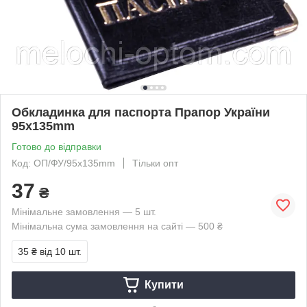
Обкладинка для паспорта Прапор України
95х135mm
Готово до відправки
Код: ОП/ФУ/95х135mm
Тільки опт
37
₴
Мінімальне замовлення — 5 шт.
Мінімальна сума замовлення на сайті — 500 ₴
35 ₴
від 10 шт.
Купити