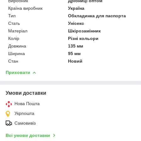
Виробник
Дрібниці оптом
Країна виробник
Україна
Тип
Обкладинка для паспорта
Стать
Унісекс
Матеріал
Шкірозамінник
Колір
Різні кольори
Довжина
135 мм
Ширина
95 мм
Стан
Новий
Приховати
Умови доставки
Нова Пошта
Укрпошта
Самовивіз
Всі умови доставки