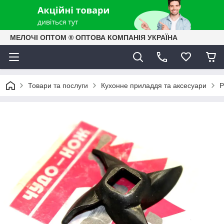
МЕЛОЧІ ОПТОМ ® ОПТОВА КОМПАНІЯ УКРАЇНА
Товари та послуги
Кухонне приладдя та аксесуари
Р