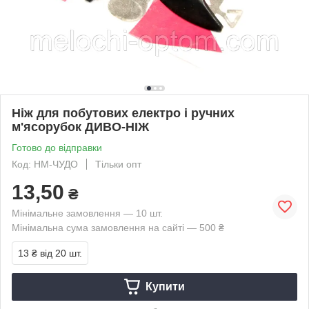
Ніж для побутових електро і ручних
м'ясорубок ДИВО-НІЖ
Готово до відправки
Код: НМ-ЧУДО
Тільки опт
13,50
₴
Мінімальне замовлення — 10 шт.
Мінімальна сума замовлення на сайті — 500 ₴
13 ₴
від 20 шт.
Купити