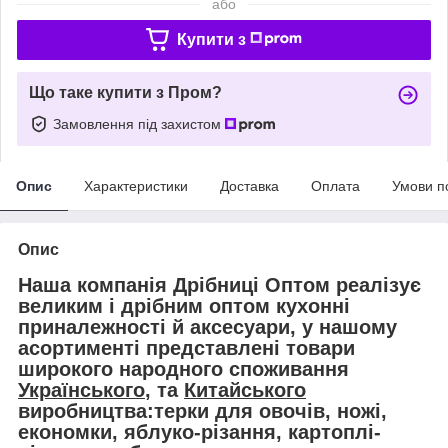
або
Купити з
Що таке купити з Пром?
Замовлення під захистом
Опис
Характеристики
Доставка
Оплата
Умови п
Опис
Наша компанія Дрібниці Оптом реалізує
великим і дрібним оптом кухонні
приналежності й аксесуари, у нашому
асортименті представлені товари
широкого народного споживання
Українського
, та
Китайського
виробництва:терки для овочів, ножі,
економки, яблуко-різання, картоплі-