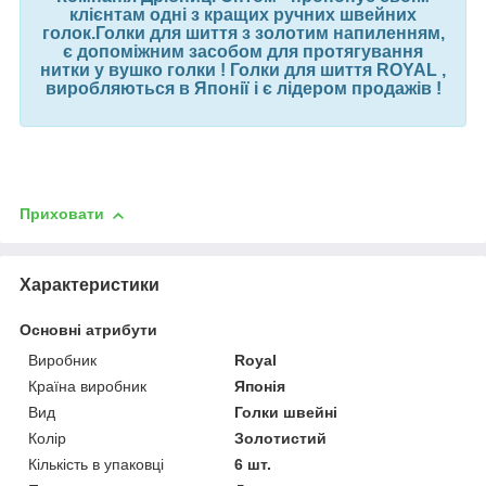
клієнтам одні з кращих ручних швейних
голок.Голки для шиття з золотим напиленням,
є допоміжним засобом для протягування
нитки у вушко голки ! Голки для шиття ROYAL ,
виробляються в Японії і є лідером продажів !
Приховати
Характеристики
Основні атрибути
Виробник
Royal
Країна виробник
Японія
Вид
Голки швейні
Колір
Золотистий
Кількість в упаковці
6 шт.