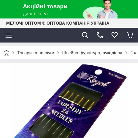
МЕЛОЧІ ОПТОМ ® ОПТОВА КОМПАНІЯ УКРАЇНА
Товари та послуги
Швейна фурнітура, рукоділля
Гол