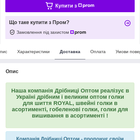
Купити з
Що таке купити з Пром?
Замовлення під захистом
пис
Характеристики
Доставка
Оплата
Умови пове
Опис
Наша компанія
Дрібниці Оптом
реалізує в
Україні дрібним і великим оптом голки
для шиття ROYAL, швейні голки в
асортименті, гобеленові голки, голки для
вишивання в асортименті !
Компанія
Дрібниці Оптом
- пропонує своїм