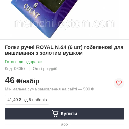
Голки ручні ROYAL №24 (6 шт) гобеленові для
вишивання з золотим вушком
Готово до відправки
Код: 06057
Опт і роздріб
46
₴/набір
Мінімальна сума замовлення на сайті — 500 ₴
41,40 ₴
від 5 наборів
Купити
або