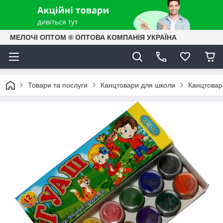
МЕЛОЧІ ОПТОМ ® ОПТОВА КОМПАНІЯ УКРАЇНА
Товари та послуги
Канцтовари для школи
Канцтовари