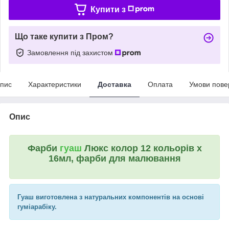
Купити з
Що таке купити з Пром?
Замовлення під захистом
пис
Характеристики
Доставка
Оплата
Умови пове
Опис
Фарби
гуаш
Люкс колор 12 кольорів х
16мл, фарби для малювання
Гуаш виготовлена з натуральних компонентів на основі
гуміарабіку.