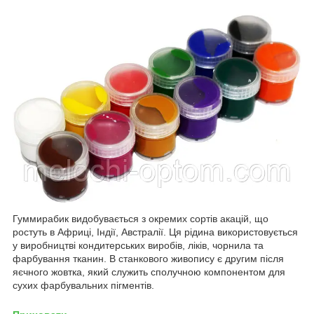
Гуммирабик видобувається з окремих сортів акацій, що
ростуть в Африці, Індії, Австралії. Ця рідина використовується
у виробництві кондитерських виробів, ліків, чорнила та
фарбування тканин. В станкового живопису є другим після
яєчного жовтка, який служить сполучною компонентом для
сухих фарбувальних пігментів.