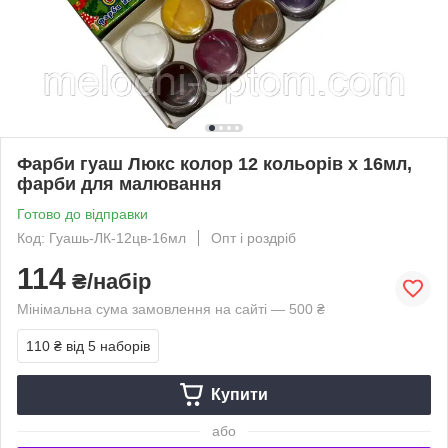
Фарби гуаш Люкс колор 12 кольорів х 16мл,
фарби для малювання
Готово до відправки
Код: Гуашь-ЛК-12цв-16мл
Опт і роздріб
114
₴/набір
Мінімальна сума замовлення на сайті — 500 ₴
110 ₴
від 5 наборів
Купити
або